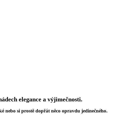
nádech elegance a výjimečnosti.
zké nebo si prostě dopřát něco opravdu jedinečného.