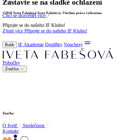
Vítejte
©2026
Iveta Fabešová
Iveta Fabešová, Všechna práva vyhrazena
Připojte se do našeho IF Klubu!
Zjistit více
Připojte se do našeho IF Klubu!
IF Akademie
Doplňky
Vouchery
Butik
Pobočky
Značka
Značka
O Ivetě
Společnost
Kontakt