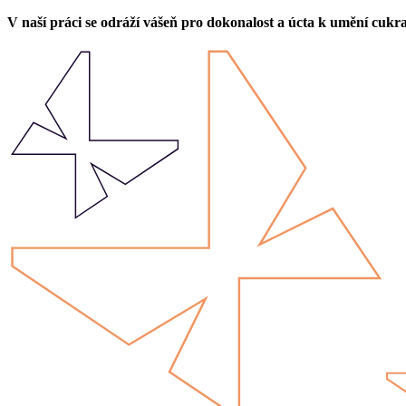
V naší práci se odráží vášeň pro dokonalost a úcta k umění cukr