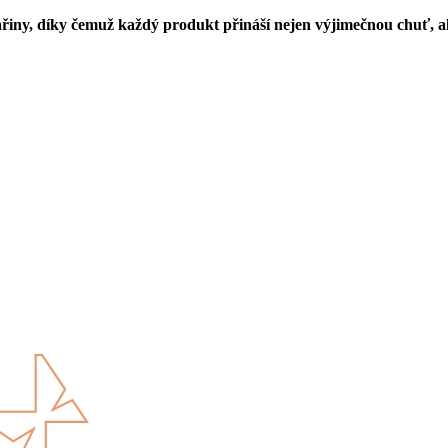
ařiny, díky čemuž každý produkt přináší nejen výjimečnou chuť, a