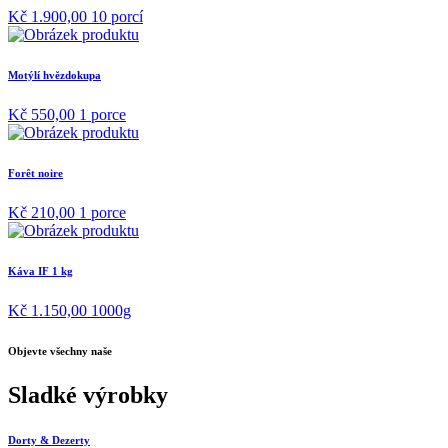
Kč 1.900,00
10 porcí
Motýlí hvězdokupa
Kč 550,00
1 porce
Forêt noire
Kč 210,00
1 porce
Káva IF 1 kg
Kč 1.150,00
1000g
Objevte všechny naše
Sladké výrobky
Dorty & Dezerty